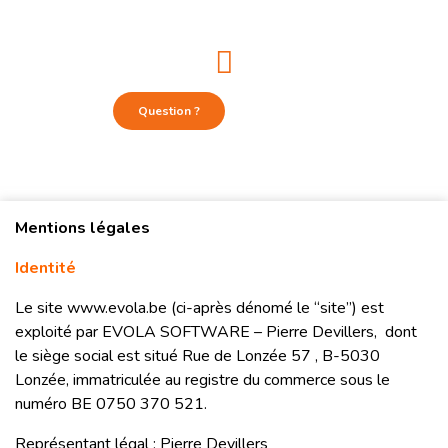
Question ?
Mentions légales
Identité
Le site www.evola.be (ci-après dénomé le “site”) est
exploité par EVOLA SOFTWARE – Pierre Devillers, dont
le siège social est situé Rue de Lonzée 57 , B-5030
Lonzée, immatriculée au registre du commerce sous le
numéro BE 0750 370 521.
Représentant légal : Pierre Devillers